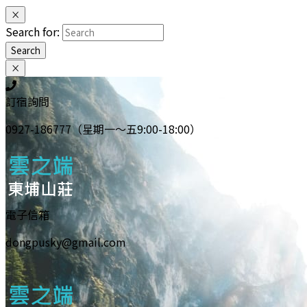
×
Search for:
Search
×
訂宿詢問
0927-186777（星期一～五9:00-18:00）
電子信箱
dongpusky@gmail.com