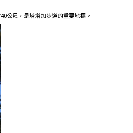
740公尺，是塔塔加步道的重要地標。