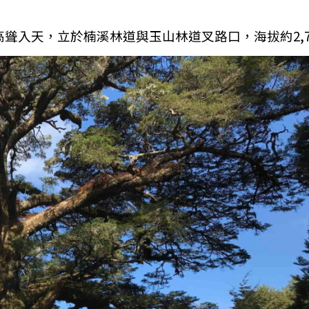
高聳入天，立於楠溪林道與玉山林道叉路口，海拔約2,