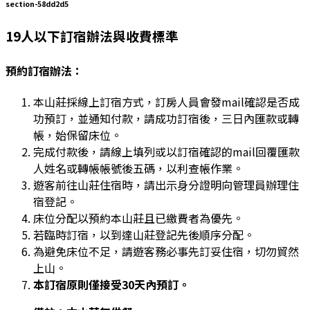
section-58dd2d5
19人以下訂宿辦法與收費標準
預約訂宿辦法：
本⼭莊採線上訂宿⽅式，訂房⼈員會發mail確認是否成
功預訂，並通知付款，請成功訂宿後，三⽇內匯款或轉
帳，始保留床位。
完成付款後，請線上填列或以訂宿確認的mail回覆匯款
⼈姓名或轉帳帳號後五碼，以利查帳作業。
遊客前往⼭莊住宿時，請出⽰⾝分證明向管理員辦理住
宿登記。
床位分配以預約本⼭莊且已繳費者為優先。
若臨時訂宿，以到達⼭莊登記先後順序分配。
為避免床位不⾜，請遊客務必事先訂妥住宿，切勿貿然
上⼭。
本訂宿原則僅接受30天內預訂。