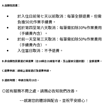
A.自願性因素：
於入住日前第七天以前取消：每筆全額退費，但需
負擔50元作業手續費。
若於第四至第六天取消：每筆需扣除30%作業費用
（手續費內含）。
於前一天至第三天取消：每筆需扣除50%作業費用
（手續費內含）。
入住當日取消：不予退費。
B.非自願性因素退訂與退費（台18與台21線皆不通、玉山國家公園封園）：全額退費。
C.退費申請：請線上填寫退訂及退費申請。
D.退款時間： 申請⽇隔⽉15⽇。
◎若有服務不周之處，請務必告知我們改善。
~~感謝您的體諒與配合，並祝平安順心 !