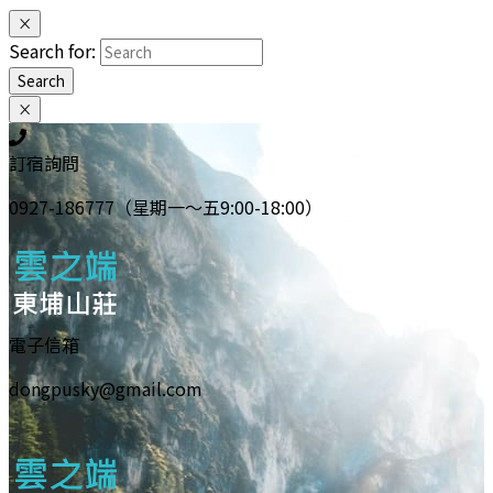
×
Search for:
Search
×
訂宿詢問
0927-186777（星期一～五9:00-18:00）
電子信箱
dongpusky@gmail.com