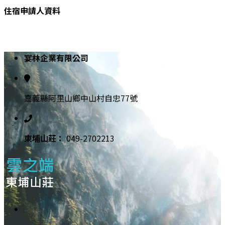
住宿申請人資料
宴林企業有限公司
嘉義縣阿里山鄉中山村自忠77號
東埔⼭莊：
049-2702213