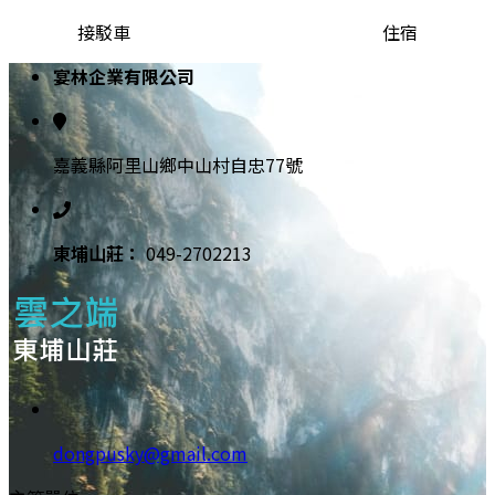
接駁車 住宿
宴林企業有限公司
嘉義縣阿里山鄉中山村自忠77號
東埔⼭莊：
049-2702213
dongpusky@gmail.com