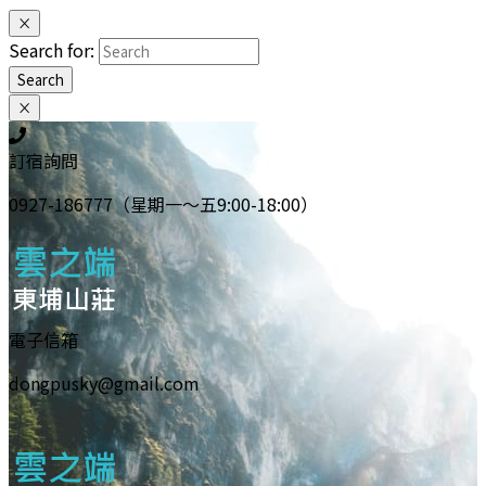
×
Search for:
Search
×
訂宿詢問
0927-186777（星期一～五9:00-18:00）
電子信箱
dongpusky@gmail.com