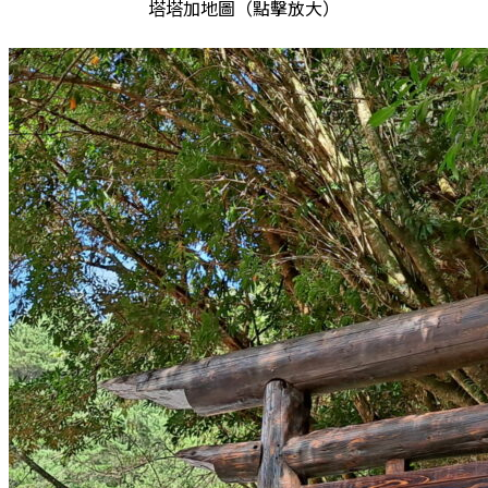
塔塔加地圖（點擊放大）