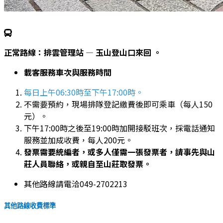
正常路線：排雲管理站 — 玉山登山口來回 。
載客服務車次與服務時間
每日上午06:30時至下午17:00時。
不需要預約，現場排隊登記繳費後即可乘車（每人150
元）。
下午17:00時之後至19:00時加開接駁班次，採電話通知
服務並加成收費，每人200元。
發票需要統編者，或多人僅需一張發票者，請事先與山
莊人員聯絡，或親自至山莊取發票。
其他路線請電洽049-2702213
其他路線收費標準