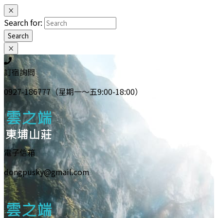
×
Search for:
Search
×
訂宿詢問
0927-186777（星期一～五9:00-18:00）
電子信箱
dongpusky@gmail.com