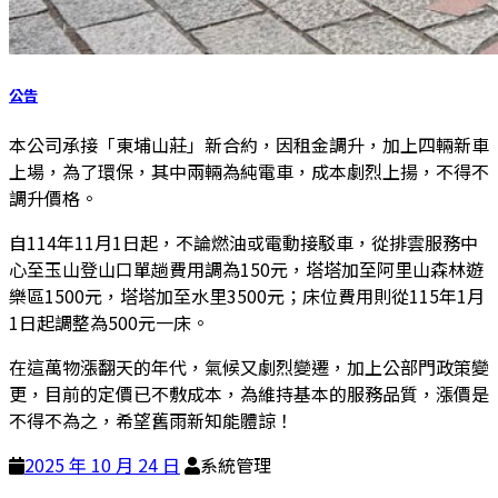
公告
本公司承接「東埔山莊」新合約，因租金調升，加上四輛新車
上場，為了環保，其中兩輛為純電車，成本劇烈上揚，不得不
調升價格。
自114年11月1日起，不論燃油或電動接駁車，從排雲服務中
心至玉山登山口單趟費用調為150元，塔塔加至阿里山森林遊
樂區1500元，塔塔加至水里3500元；床位費用則從115年1月
1日起調整為500元一床。
在這萬物漲翻天的年代，氣候又劇烈變遷，加上公部門政策變
更，目前的定價已不敷成本，為維持基本的服務品質，漲價是
不得不為之，希望舊雨新知能體諒！
2025 年 10 月 24 日
系統管理