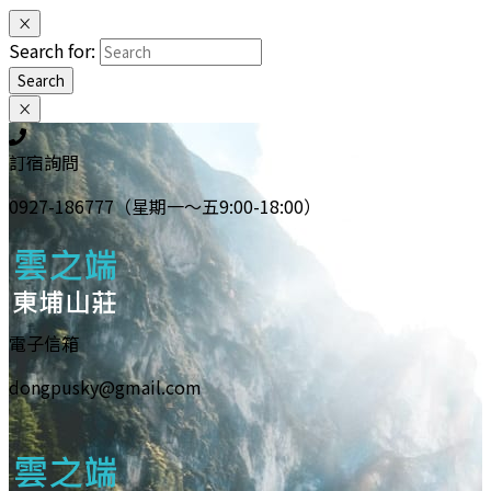
×
Search for:
Search
×
訂宿詢問
0927-186777（星期一～五9:00-18:00）
電子信箱
dongpusky@gmail.com