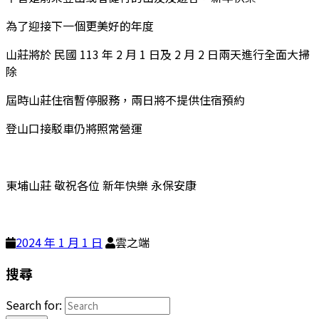
為了迎接下一個更美好的年度
山莊將於 民國 113 年 2 月 1 日及 2 月 2 日兩天進行全面大掃
除
屆時山莊住宿暫停服務，兩日將不提供住宿預約
登山口接駁車仍將照常營運
東埔山莊 敬祝各位 新年快樂 永保安康
2024 年 1 月 1 日
雲之端
搜尋
Search for: