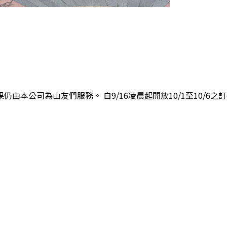
公司為山友們服務。 自9/16凌晨起開放10/1至10/6之訂宿服