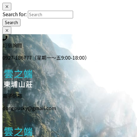
×
Search for:
Search
×
訂宿詢問
0927-186777（星期一～五9:00-18:00）
電子信箱
dongpusky@gmail.com