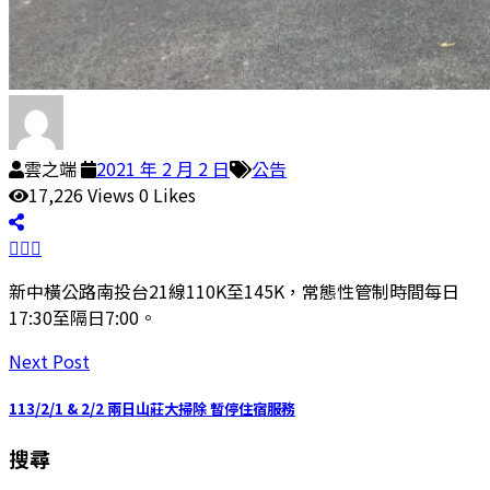
雲之端
2021 年 2 月 2 日
公告
17,226
Views
0
Likes
新中橫公路南投台21線110K至145K，常態性管制時間每日
17:30至隔日7:00。
Next Post
113/2/1 & 2/2 兩日山莊大掃除 暫停住宿服務
搜尋