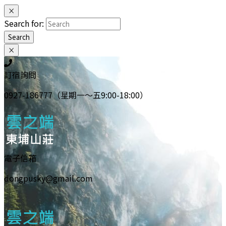
×
Search for:
Search
×
訂宿詢問
0927-186777（星期一～五9:00-18:00）
電子信箱
dongpusky@gmail.com