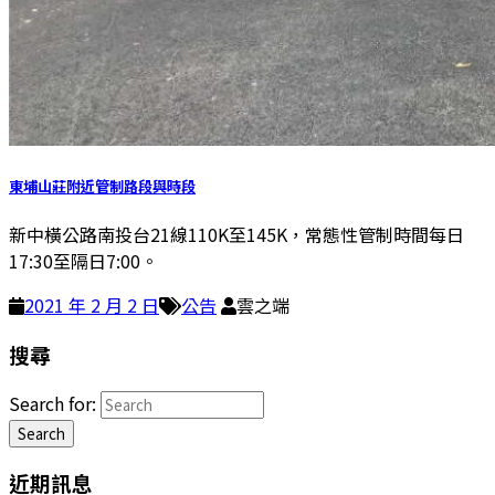
東埔山莊附近管制路段與時段
新中橫公路南投台21線110K至145K，常態性管制時間每日
17:30至隔日7:00。
2021 年 2 月 2 日
公告
雲之端
搜尋
Search for:
Search
近期訊息