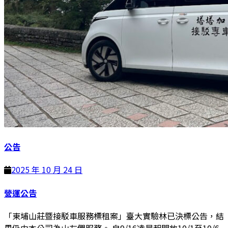
公告
2025 年 10 月 24 日
營運公告
「東埔山莊暨接駁車服務標租案」臺大實驗林已決標公告，結
果仍由本公司為山友們服務。 自9/16凌晨起開放10/1至10/6