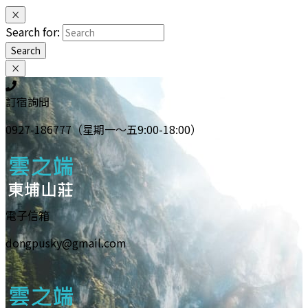
×
Search for:
Search
×
訂宿詢問
0927-186777（星期一～五9:00-18:00）
電子信箱
dongpusky@gmail.com