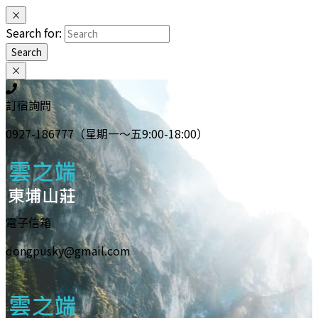
×
Search for:
Search
×
訂宿詢問
0927-186777（星期一～五9:00-18:00）
電子信箱
dongpusky@gmail.com