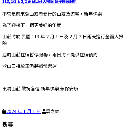
113/2/1 & 2/2 兩日山莊大掃除 暫停住宿服務
不管是前來登山或者健行的山友及遊客，新年快樂
為了迎接下一個更美好的年度
山莊將於 民國 113 年 2 月 1 日及 2 月 2 日兩天進行全面大掃
除
屆時山莊住宿暫停服務，兩日將不提供住宿預約
登山口接駁車仍將照常營運
東埔山莊 敬祝各位 新年快樂 永保安康
2024 年 1 月 1 日
雲之端
搜尋