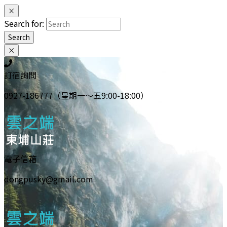
×
Search for:
Search
×
訂宿詢問
0927-186777（星期一～五9:00-18:00）
電子信箱
dongpusky@gmail.com