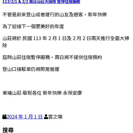
113/2/1 & 2/2 兩日山莊大掃除 暫停住宿服務
不管是前來登山或者健行的山友及遊客，新年快樂
為了迎接下一個更美好的年度
山莊將於 民國 113 年 2 月 1 日及 2 月 2 日兩天進行全面大掃
除
屆時山莊住宿暫停服務，兩日將不提供住宿預約
登山口接駁車仍將照常營運
東埔山莊 敬祝各位 新年快樂 永保安康
2024 年 1 月 1 日
雲之端
搜尋